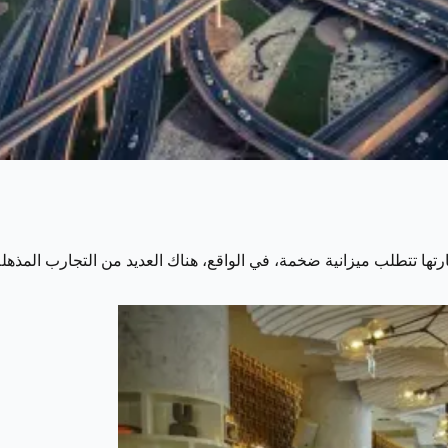
زيارتها تتطلب ميزانية ضخمة، في الواقع، هناك العديد من التجارب المذه