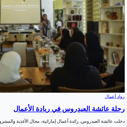
رواد أعمال
رحلة عائشة العيدروس في ريادة الأعمال
دخلت عائشة العيدروس، رائدة أعمال إماراتية، مجال الأغذية والمشرو