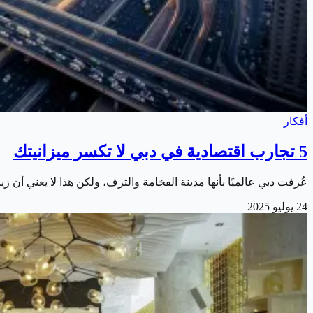
أفكار
5 تجارب اقتصادية في دبي لا تكسر ميزانيتك
عُرفت دبي عالميًا بأنها مدينة الفخامة والترف، ولكن هذا لا يعني أن 
24 يوليو 2025