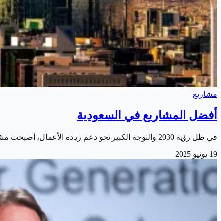
مشاريع
أفضل المشاريع في السعودية
في ظل رؤية 2030 والتوجه الكبير نحو دعم ريادة الأعمال، أصبحت مشاريع في السعودية خيارًا جذابًا للباحثين عن الاستقلال المالي. وتشهد المملكة العربية السعودية…
19 يونيو 2025