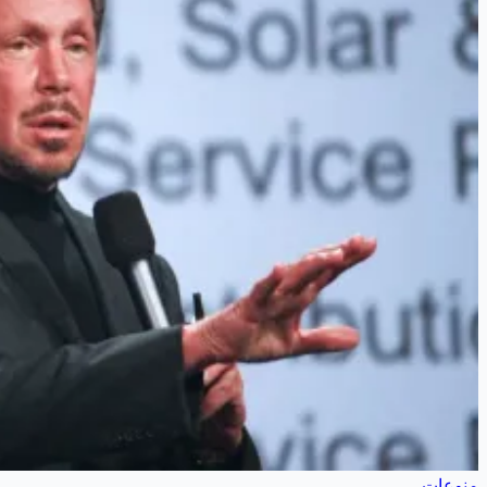
منوعات