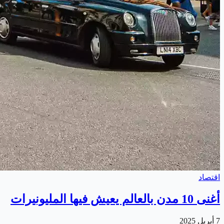
اقتصاد
أغنى 10 مدن بالعالم يعيش فيها المليونيرات
7 أبريل 2025