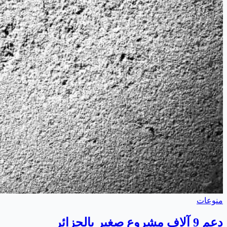
منوعات
دعم 9 آلاف مشروع صغير بالجزائر