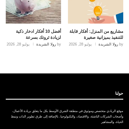
مشاريع من المنزل: أفكار قابلة
أفضل 10 أفكار ادخار ذكية
للتنفيذ بميزانية صغيرة
لزيادة ثروتك بسرعة
by
رولا الشريدة
يوليو 28, 2026
by
رولا الشريدة
يوليو 28, 2026
حولنا
موقع الريادي متخصص وموثوق في منطقة الشرق الأوسط بكل ما يتعلق بريادة الأعمال،
وأصحاب الشركات الناشئة، والاقتصاد، والتكنولوجيا، بالإضافة إلى طرق تطوير الذات ونمط
الحياة، والمشاهير