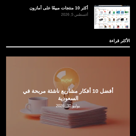
أكثر 10 منتجات مبيعًا على أمازون
أغسطس 5, 2026
الأكثر قراءة
أفضل 10 أفكار مشاريع ناشئة مربحة في
السعودية
يوليو 30, 2026