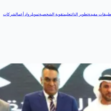
طبيقات مفيدة
تطوير الذات
تعليم
تقوية الشخصية
تمويل
رواد أعمال
شركات