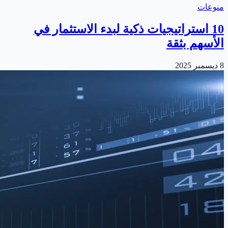
منوعات
10 استراتيجيات ذكية لبدء الاستثمار في
الأسهم بثقة
8 ديسمبر 2025