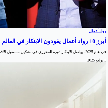
رواد أعمال
أبرز 10 رواد أعمال يقودون الابتكار في العالم عام 2025
في عام 2025، يواصل الابتكار دوره المحوري في تشكيل مستقبل الاقتصاد العالمي، ومعه يبرز عدد من رواد الأعمال الذين استطاعوا إحداث فارق حقيقي من خلال أفكارهم…
1 يوليو 2025