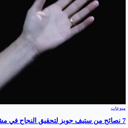
منوعات
7 نصائح من ستيف جوبز لتحقيق النجاح في مشروعك