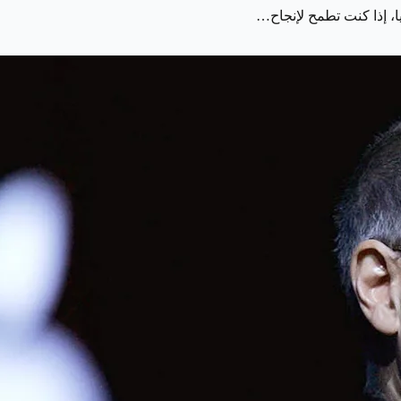
ا، إذا كنت تطمح لإنجاح…