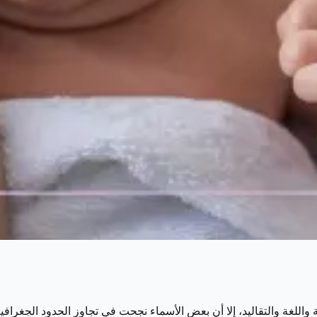
افة واللغة والتقاليد، إلا أن بعض الأسماء نجحت في تجاوز الحدود الجغ