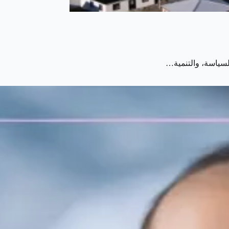
لسياسة، والتنمية…