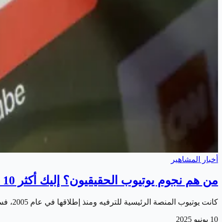
أخبار المشاهير
من هم نجوم يوتيوب الحقيقيون؟ إليك أكثر 10 قنوات مشاهدة في 2025
كانت يوتيوب المنصة الرئيسية للترفيه ومنذ إطلاقها في عام 2005، فسواء كنت في مزاج للضحك، أو لتحديثات الأخبار، أو للمحتوى التعليمي، حيث أن اليوتيوب يحتوي على…
10 يونيو 2025