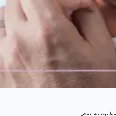
رافية وأصبحت شائعة في…