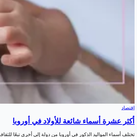
اقتصاد
أكثر عشرة أسماء شائعة للأولاد في أوروبا
تختلف أسماء المواليد الذكور في أوروبا من دولة إلى أخرى تبعًا للثق