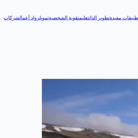
طبيقات مفيدة
تطوير الذات
تعليم
تقوية الشخصية
تمويل
رواد أعمال
شركات