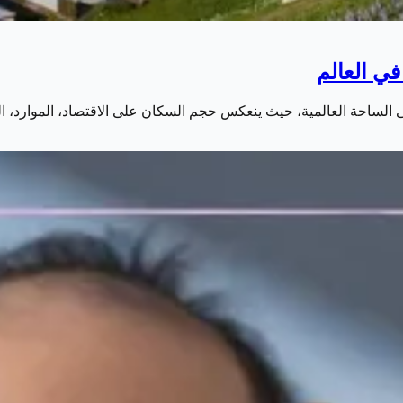
لى الساحة العالمية، حيث ينعكس حجم السكان على الاقتصاد، الموارد، ا