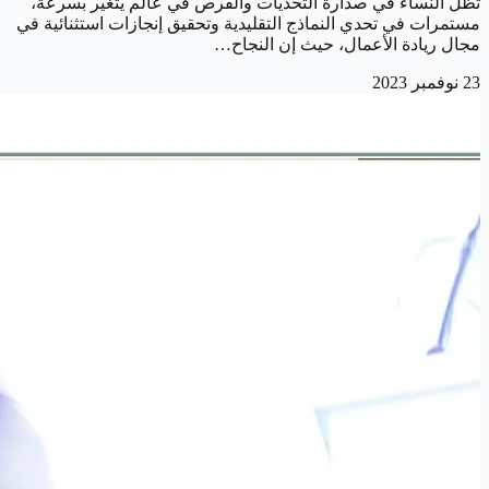
تظل النساء في صدارة التحديات والفرص في عالم يتغير بسرعة،
مستمرات في تحدي النماذج التقليدية وتحقيق إنجازات استثنائية في
مجال ريادة الأعمال، حيث إن النجاح…
23 نوفمبر 2023