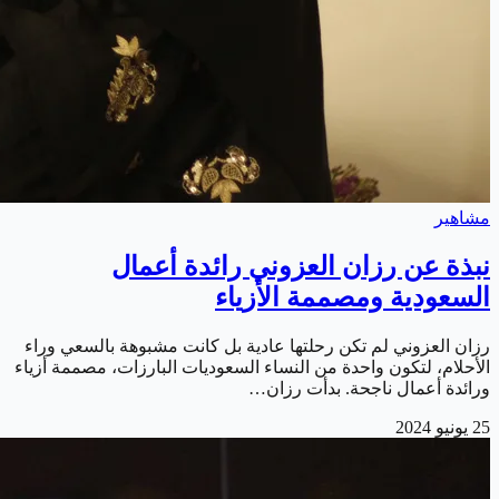
مشاهير
نبذة عن رزان العزوني رائدة أعمال
السعودية ومصممة الأزياء
رزان العزوني لم تكن رحلتها عادية بل كانت مشبوهة بالسعي وراء
الأحلام، لتكون واحدة من النساء السعوديات البارزات، مصممة أزياء
ورائدة أعمال ناجحة. بدأت رزان…
25 يونيو 2024