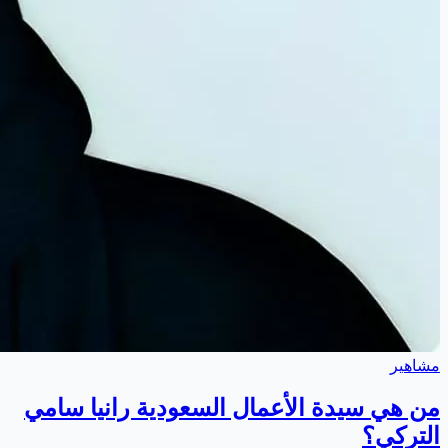
مشاهير
من هي سيدة الأعمال السعودية رانيا سامي
التركي؟