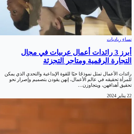
نساء رياديات
أبرز 3 رائدات أعمال عربيات في مجال
التجارة الرقمية ومتاجر التجزئة
رائدات الأعمال تمثل نموذجًا حيًا للقوة الإبداعية والتحدي الذي يمكن
للمرأة تحقيقه في عالم الأعمال، إنهن يقودن بتصميم وإصرار نحو
تحقيق أهدافهن، ويتجاوزن…
22 يناير 2024