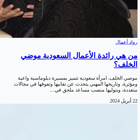
رواد أعمال
من هي رائدة الأعمال السعودية موضي
الخلف؟
موضي الخلف، امرأة سعودية تتميز بمسيرة دبلوماسية واعية
ومؤثرة، وتاريخها المهني يتحدث عن تفانيها وتفوقها في مجالات
متعددة، وبتوليها منصب مساعد ملحق في…
22 أبريل 2024