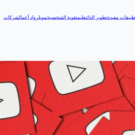
طبيقات مفيدة
تطوير الذات
تعليم
تقوية الشخصية
تمويل
رواد أعمال
شركات