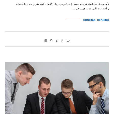
تأسيس شركة ناشئة هو حلم يسعى إليه كثير من رواد الأعمال، لكنه طريق مليء بالتحديات
والصعوبات التي قد تواجههم في …
CONTINUE READING