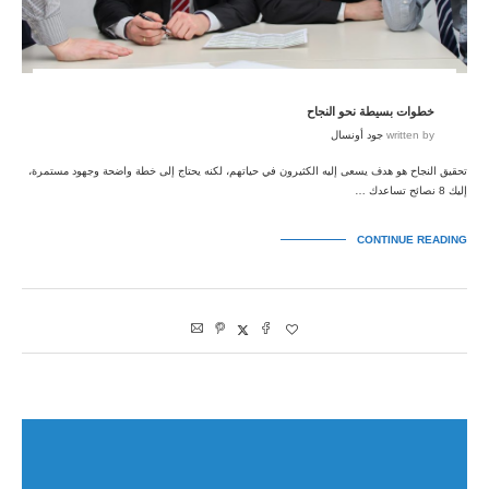
خطوات بسيطة نحو النجاح
written by
جود أونسال
تحقيق النجاح هو هدف يسعى إليه الكثيرون في حياتهم، لكنه يحتاج إلى خطة واضحة وجهود مستمرة،
إليك 8 نصائح تساعدك …
CONTINUE READING