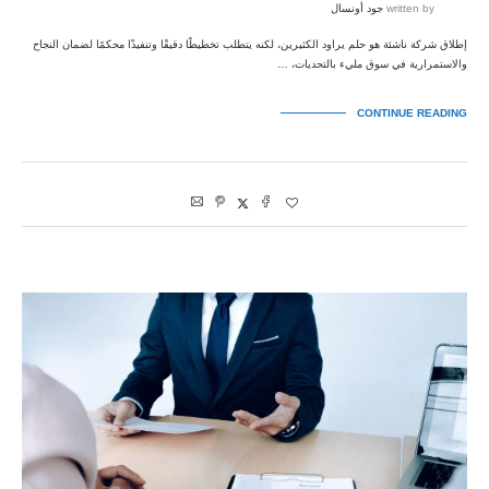
written by
جود أونسال
إطلاق شركة ناشئة هو حلم يراود الكثيرين، لكنه يتطلب تخطيطًا دقيقًا وتنفيذًا محكمًا لضمان النجاح
والاستمرارية في سوق مليء بالتحديات، …
CONTINUE READING