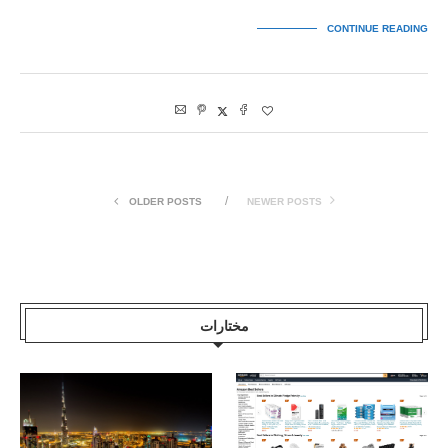
CONTINUE READING
OLDER POSTS
NEWER POSTS
مختارات