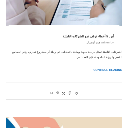
أبرز 5 أخطاء توقف نمو الشركات الناشئة
written by
جود أونسال
الشركات الناشئة تمثل مرحلة حيوية ومليئة بالتحديات في رحلة أي مشروع تجاري، رغم الحماس
الكبير والرؤية الطموحة، فإن العديد من …
CONTINUE READING