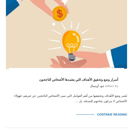
أسرار وضع وتحقيق الأهداف التي يعتمدها الأشخاص الناجحون
written by
جود أونسال
يُعتبر وضع الأهداف وتحقيقها من أهم العوامل التي تميز الأشخاص الناجحين عن غيرهم، فهؤلاء
الأشخاص لا يتركون نجاحهم للصدفة، بل …
CONTINUE READING