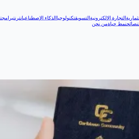
ثمارية
التجارة الإلكترونية
التسويق
تكنولوجيا
الذكاء الإصطناعي
انترنت
برامج
ت
نصائح
نمط حياة
من نحن