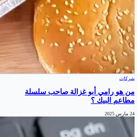
شركات
من هو رامي أبو غزالة صاحب سلسلة
مطاعم البيك ؟
24 مارس 2025