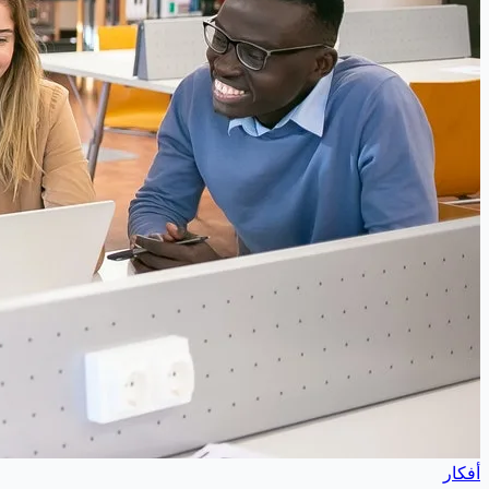
أفكار