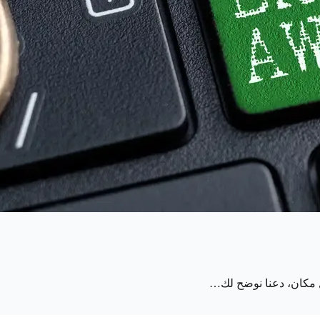
ل مكان، دعنا نوضح لك…