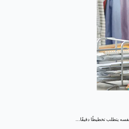
فسه يتطلب تخطيطًا دقيقًا…