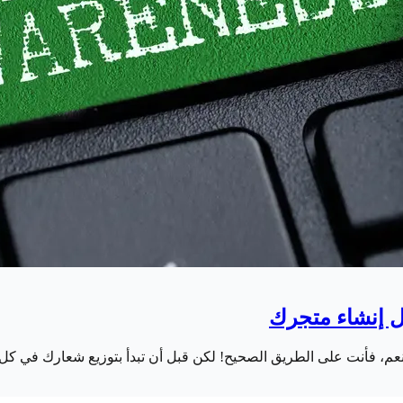
 بنعم، فأنت على الطريق الصحيح! لكن قبل أن تبدأ بتوزيع شعارك في ك