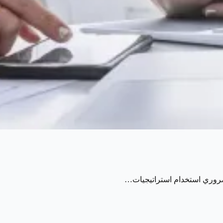
لضروري استخدام استراتيجيات…