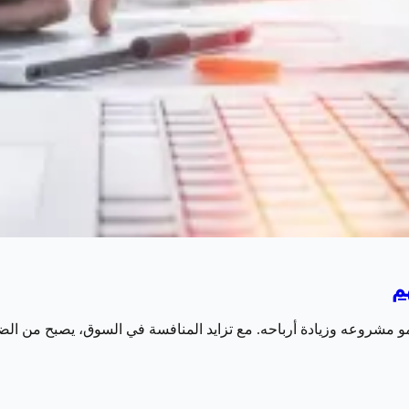
م
لنمو مشروعه وزيادة أرباحه. مع تزايد المنافسة في السوق، يصبح من ا