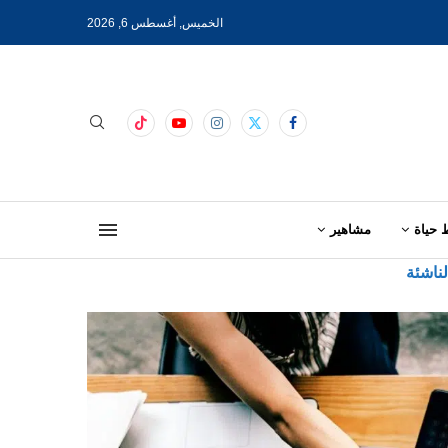
الخميس, أغسطس 6, 2026
 حياة
مشاهير
ناشئة