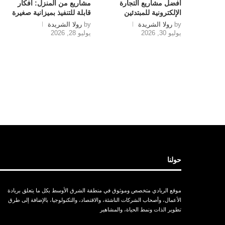
أفضل مشاريع التجارة
مشاريع من المنزل: أفكار
الإلكترونية للمبتدئين
قابلة للتنفيذ بميزانية صغيرة
by
رولا الشريدة
by
رولا الشريدة
يوليو 30, 2026
يوليو 28, 2026
حولنا
موقع الريادي متخصص وموثوق في منطقة الشرق الأوسط بكل ما يتعلق بريادة
الأعمال، وأصحاب الشركات الناشئة، والاقتصاد، والتكنولوجيا، بالإضافة إلى طرق
تطوير الذات ونمط الحياة، والمشاهير