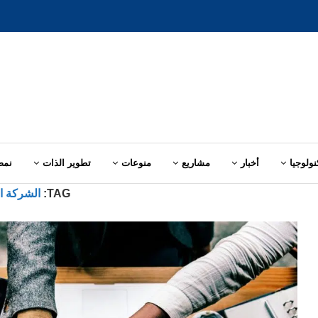
نولوجيا
أخبار
مشاريع
منوعات
تطوير الذات
نمط
TAG:
الشركة ال