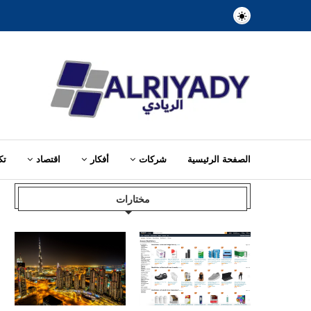
الصفحة الرئيسية
شركات
أفكار
اقتصاد
تك
Home
»
الشركة الناشئة
مختارات