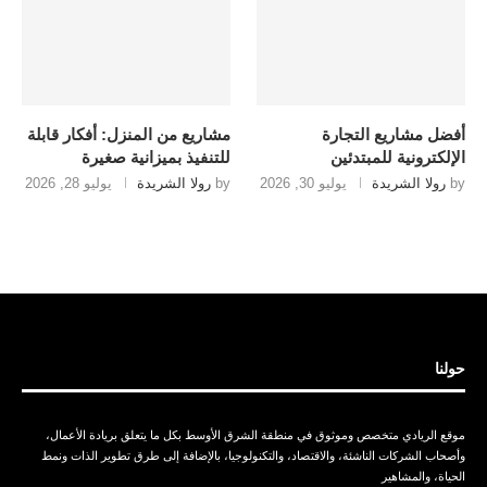
أفضل مشاريع التجارة
مشاريع من المنزل: أفكار قابلة
الإلكترونية للمبتدئين
للتنفيذ بميزانية صغيرة
by
رولا الشريدة
يوليو 30, 2026
by
رولا الشريدة
يوليو 28, 2026
حولنا
موقع الريادي متخصص وموثوق في منطقة الشرق الأوسط بكل ما يتعلق بريادة الأعمال،
وأصحاب الشركات الناشئة، والاقتصاد، والتكنولوجيا، بالإضافة إلى طرق تطوير الذات ونمط
الحياة، والمشاهير