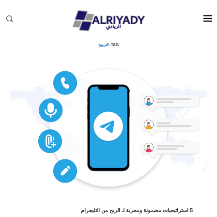
Home
»
الترويج
TAG:
الترويج
5 استراتيجيات مضمونة ومجربة لـ الربح من التليجرام