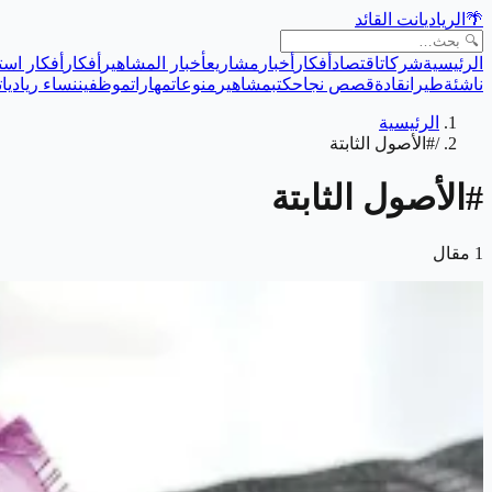
🌴
الريادي
انت القائد
الرئيسية
شركات
اقتصاد
أفكار
أخبار
مشاريع
أخبار المشاهير
أفكار
أفكار است
ناشئة
طيران
قادة
قصص نجاح
كتب
مشاهير
منوعات
مهارات
موظفين
نساء رياديات
الرئيسية
/
#الأصول الثابتة
#
الأصول الثابتة
1
مقال