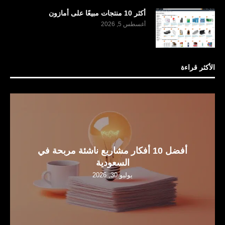
أكثر 10 منتجات مبيعًا على أمازون
أغسطس 5, 2026
الأكثر قراءة
أفضل 10 أفكار مشاريع ناشئة مربحة في
السعودية
يوليو 30, 2026