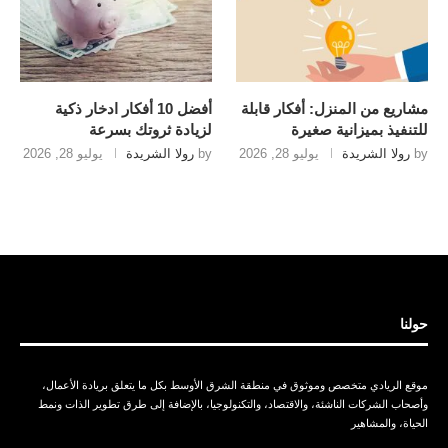
مشاريع من المنزل: أفكار قابلة
أفضل 10 أفكار ادخار ذكية
للتنفيذ بميزانية صغيرة
لزيادة ثروتك بسرعة
by
رولا الشريدة
يوليو 28, 2026
by
رولا الشريدة
يوليو 28, 2026
حولنا
موقع الريادي متخصص وموثوق في منطقة الشرق الأوسط بكل ما يتعلق بريادة الأعمال،
وأصحاب الشركات الناشئة، والاقتصاد، والتكنولوجيا، بالإضافة إلى طرق تطوير الذات ونمط
الحياة، والمشاهير