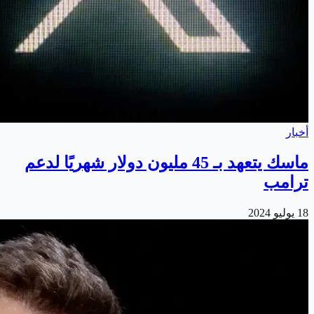
أخبار
ماسك يتعهد بـ 45 مليون دولار شهريًا لدعم
ترامب
18 يوليو 2024