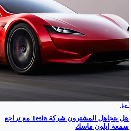
أخبار
هل يتجاهل المشترون شركة Tesla مع تراجع
سمعة إيلون ماسك