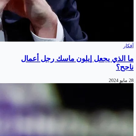
أفكار
ما الذي يجعل إيلون ماسك رجل أعمال
ناجح؟
28 مايو 2024