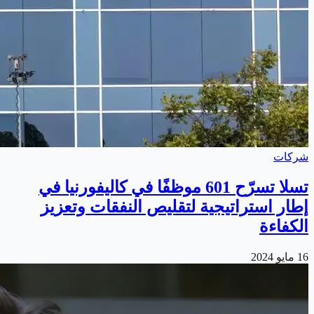
شركات
تسلا تسرّح 601 موظفًا في كاليفورنيا في
إطار استراتيجية لتقليص النفقات وتعزيز
الكفاءة
16 مايو 2024