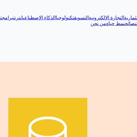
ثمارية
التجارة الإلكترونية
التسويق
تكنولوجيا
الذكاء الإصطناعي
انترنت
برامج
ت
نصائح
نمط حياة
من نحن