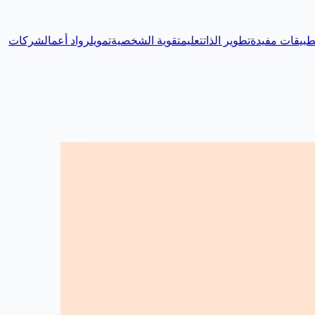
طبيقات مفيدة
تطوير الذات
تعليم
تقوية الشخصية
تمويل
رواد أعمال
شركات