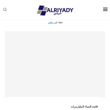
Home
»
أليس والتون
TAG:
أليس والتون
قائمة النساء المليارديرات