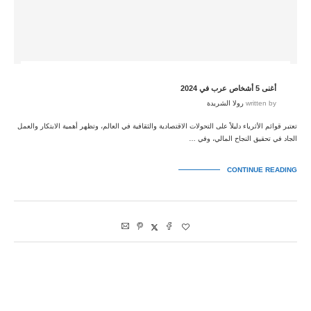
أغنى 5 أشخاص عرب في 2024
written by
رولا الشريدة
تعتبر قوائم الأثرياء دليلاً على التحولات الاقتصادية والثقافية في العالم، وتظهر أهمية الابتكار والعمل
الجاد في تحقيق النجاح المالي، وفي …
CONTINUE READING