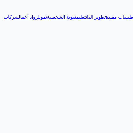
طبيقات مفيدة
تطوير الذات
تعليم
تقوية الشخصية
تمويل
رواد أعمال
شركات