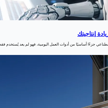
ناعي جزءًا أساسيًا من أدوات العمل اليومية، فهو لم يعد يُستخدم فق