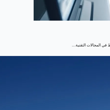
ط في المجالات التقنية…