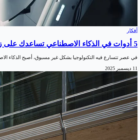
أفكار
5 أدوات في الذكاء الاصطناعي تساعدك على زيادة إنتاجيتك
في عصر تتسارع فيه التكنولوجيا بشكل غير مسبوق، أصبح الذكاء الاصط
11 ديسمبر 2025