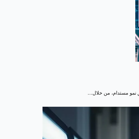
يق نمو مستدام، من خلال…