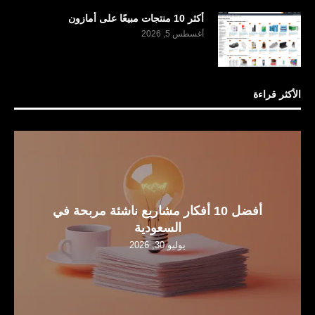
أكثر 10 منتجات مبيعًا على أمازون
أغسطس 5, 2026
الأكثر قراءة
أفضل 10 أفكار مشاريع ناشئة مربحة في
السعودية
يوليو 30, 2026