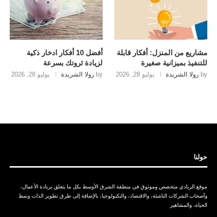
مشاريع من المنزل: أفكار قابلة
أفضل 10 أفكار ادخار ذكية
للتنفيذ بميزانية صغيرة
لزيادة ثروتك بسرعة
by
رولا الشريدة
يوليو 28, 2026
by
رولا الشريدة
يوليو 28, 2026
حولنا
موقع الريادي متخصص وموثوق في منطقة الشرق الأوسط بكل ما يتعلق بريادة الأعمال،
وأصحاب الشركات الناشئة، والاقتصاد، والتكنولوجيا، بالإضافة إلى طرق تطوير الذات ونمط
الحياة، والمشاهير