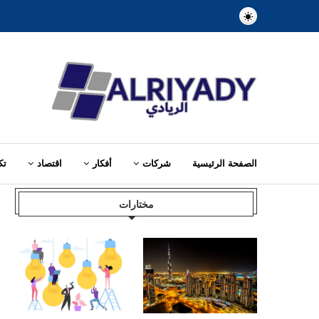
الصفحة الرئيسية
شركات
أفكار
اقتصاد
تك
Home
»
مشاريع
»
أفكار
مختارات