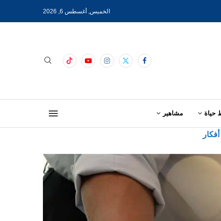
الخميس, أغسطس 6, 2026
 حياة
مشاهير
أفكار