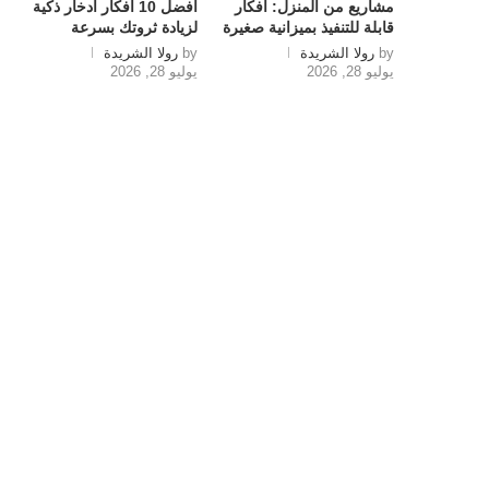
مشاريع من المنزل: أفكار
أفضل 10 أفكار ادخار ذكية
قابلة للتنفيذ بميزانية صغيرة
لزيادة ثروتك بسرعة
by
رولا الشريدة
by
رولا الشريدة
يوليو 28, 2026
يوليو 28, 2026