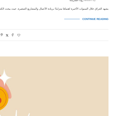
written by
رولا الشريدة
يشهد العراق خلال السنوات الأخيرة اهتمامًا متزايدًا بريادة الأعمال والمشاريع الصغيرة. حيث يبحث ال
CONTINUE READING