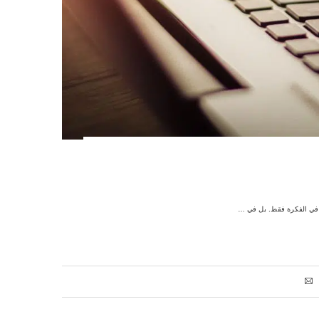
ن في الفكرة فقط. بل في …