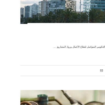
الحكومي المتواصل لقطاع الأعمال ورواد المشاريع. …