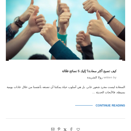
كيف تصبح أكثر سعادة؟ إليك 5 نصائح فعّالة
written by
رولا الشريدة
السعادة ليست مجرد شعور عابر، بل هي أسلوب حياة يمكننا أن نصنعه بأنفسنا من خلال عادات يومية
بسيطة، فالأبحاث الحديثة …
CONTINUE READING