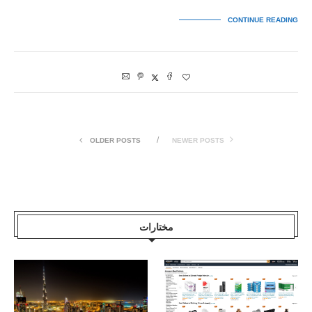
CONTINUE READING
OLDER POSTS
NEWER POSTS
مختارات