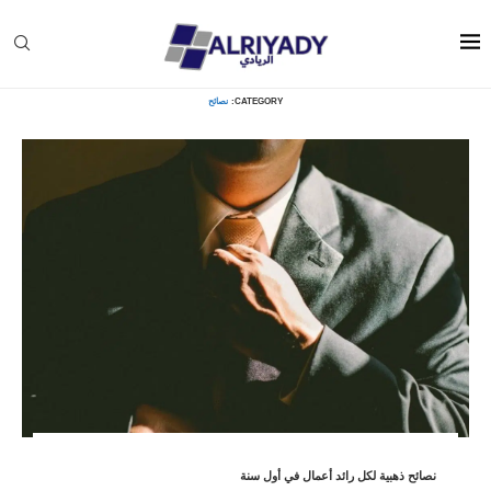
Home
»
تطوير الذات
»
نصائح
CATEGORY:
نصائح
نصائح ذهبية لكل رائد أعمال في أول سنة