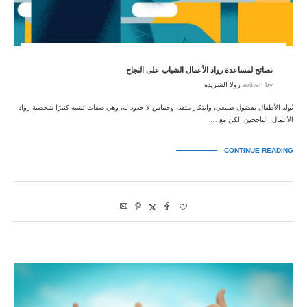
نصائح لمساعدة رواد الأعمال الشباب على النجاح
written by
رولا الشريدة
يُولد الأطفال بفضول طبيعي، وابتكار متقد، وحماس لا حدود له، وهي صفات تشبه كثيرًا شخصية رواد
الأعمال، الناجحين، لكن مع …
CONTINUE READING