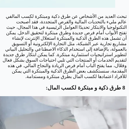
تبحث العديد من الأشخاص عن طرق ذكية ومبتكرة لكسب المالفي
عالم مليء بالتحديات المالية والفرص المتجددة، فقد أصبحت
التكنولوجيا والابتكار تحديدًا العوامل الرئيسية في هذا المجال، حيث
تفتح الأبواب أمام فرص جديدة وطرق مبتكرة لتحقيق الدخل. يمكن
أن تشمل هذه الطرق الذكية والمبتكرة استغلال الإنترنت لإنشاء
مشاريع تجارية عبر الشبكة، مثل التجارة الإلكترونية أو التسويق
بالعمولة، بالإضافة إلى استخدام الذكاء الاصطناعي والتحليل البياني
لتطوير استراتيجيات استثمارية مبتكرة. كما يمكن ابتكار طرق جديدة
لتقديم الخدمات أو المنتجات التي تلبي احتياجات السوق بشكل فعال
وفعّال، مما يفتح الباب أمام فرص الريادة والنجاح المالي. في هذه
المقدمة، سنستكشف بعض الطرق الذكية والمبتكرة التي يمكن
للأفراد اعتمادها لكسب المال بطرق مبتكرة ومستدامة.
8 طرق ذكية و مبتكرة لكسب المال: