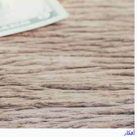
أفكار