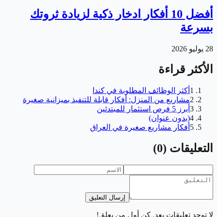
أفضل 10 أفكار ادخار ذكية لزيادة ثروتك
بسرعة
28 يوليو 2026
الأكثر قراءة
1
أكثر الوظائف المطلوبة في كندا
2
مشاريع من المنزل: أفكار قابلة للتنفيذ بميزانية صغيرة
3
أبرز 5 فرص استثمار للمبتدئين
4
(بدون عنوان)
5
أفكار مشاريع صغيرة في العراق
التعليقات
(
0
)
إرسال التعليق
لا توجد تعليقات بعد. كن أول من يعلق!