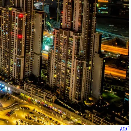
أفكار