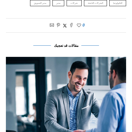
التكنولوجيا
الشركات الناشئة
شركات
مدير
مدير التسويق
0
مقالات قد تعجبك