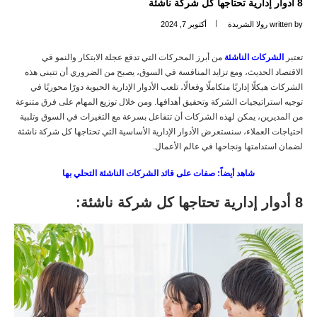
8 أدوار إدارية تحتاجها كل شركة ناشئة
written by
رولا الشريدة
أكتوبر 7, 2024
تعتبر
الشركات الناشئة
من أبرز المحركات التي تدفع عجلة الابتكار والنمو في
الاقتصاد الحديث، ومع تزايد المنافسة في السوق، يصبح من الضروري أن تتبنى هذه
الشركات هيكلًا إداريًا متكاملًا وفعالًا، تلعب الأدوار الإدارية الحيوية دورًا محوريًا في
توجيه استراتيجيات الشركة وتحقيق أهدافها. ومن خلال توزيع المهام على فرق متنوعة
من المديرين، يمكن لهذه الشركات أن تتفاعل بسرعة مع التغيرات في السوق وتلبية
احتياجات العملاء، سنستعرض الأدوار الإدارية الأساسية التي تحتاجها كل شركة ناشئة
لضمان استدامتها ونجاحها في عالم الأعمال.
شاهد أيضاً: صفات على قائد الشركات الناشئة التحلي بها
8 أدوار إدارية تحتاجها كل شركة ناشئة: