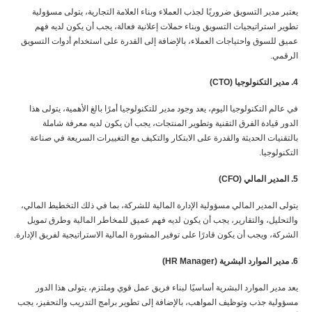
يعتبر مدير التسويق ضروريًا لجذب العملاء وبناء العلامة التجارية، يتولى مسؤولية
تطوير استراتيجيات التسويق وبناء حملات إعلانية فعالة، يجب أن يكون لديه فهم
عميق للسوق واحتياجات العملاء، بالإضافة إلى القدرة على استخدام أدوات التسويق
الرقمي.
4. مدير التكنولوجيا (CTO)
في عالم التكنولوجيا اليوم، يعد وجود مدير للتكنولوجيا أمرًا بالغ الأهمية، يتولى هذا
الدور قيادة الفرق التقنية وتطوير المنتجات، يجب أن يكون لديه معرفة شاملة
بالتقنيات الحديثة والقدرة على الابتكار والتكيف مع التغييرات السريعة في صناعة
التكنولوجيا.
5. المدير المالي (CFO)
يتولى المدير المالي مسؤولية الإدارة المالية للشركة، بما في ذلك التخطيط المالي،
والتحليل، والتقارير، يجب أن يكون لديه فهم عميق للمخاطر المالية وطرق تمويل
الشركة، ويجب أن يكون قادرًا على توفير المشورة المالية الاستراتيجية لفريق الإدارة.
6. مدير الموارد البشرية (HR Manager)
يعد مدير الموارد البشرية أساسيًا لبناء فريق عمل قوي وملتزم، يتولى هذا الدور
مسؤولية جذب وتوظيف المواهب، بالإضافة إلى تطوير برامج التدريب والتحفيز، يجب