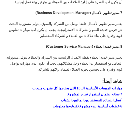
أن يكون لديه القدرة على إدارة العلاقات بين الموظفين وتوفير بيئة عمل إيجابية.
7. مدير تطوير الأعمال (Business Development Manager)
يعتبر مدير تطوير الأعمال حلقة الوصل بين الشركة والسوق، يتولى مسؤولية البحث
عن فرص جديدة للنمو والشراكات الاستراتيجية، يجب أن يكون لديه مهارات تفاوض
قوية وقدرة على بناء علاقات مع العملاء والشركاء المحتملين.
8. مدير خدمة العملاء (Customer Service Manager)
يعتبر مدير خدمة العملاء نقطة الاتصال الرئيسية بين الشركة والعملاء، يتولى مسؤولية
التعامل مع استفسارات العملاء وحل مشكلاتهم، يجب أن يكون لديه مهارات تواصل
قوية وقدرة على تحسين تجربة العملاء لضمان ولائهم للشركة.
شاهد أيضاً:
مهارات المبيعات الأساسية الـ 10 التي يحتاجها كل مندوب مبيعات
7 نصائح لضمان استمرار نجاح المشروع
أفضل النصائح للمستشارين الماليين الشباب
6 خطوات أساسية لبدء مشروع تكنولوجيا معلومات