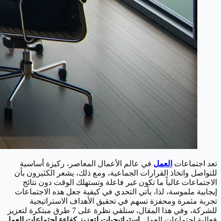
تعد اجتماعات
العمل
في عالم الأعمال المعاصر، ركيزة أساسية
للتواصل واتخاذ القرارات الجماعية، ومع ذلك، يشعر الكثيرون بأن
الاجتماعات غالباً ما تكون غير فاعلة وتستهلك الوقت دون نتائج
إيجابية ملموسة، لذا، يأتي التحدي في كيفية جعل هذه الاجتماعات
تجربة مثمرة ومحفزة تسهم في تحقيق الأهداف الاستراتيجية
للشركة، وفي هذا المقال، سنلقي نظرة على 7 طرق مبتكرة لتعزيز
فعالية اجتماعات العمل.
استراتيجيات لتعزيز كفاءة اجتماعات العمل