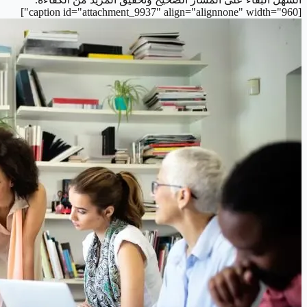
[caption id="attachment_9937" align="alignnone" width="960"]