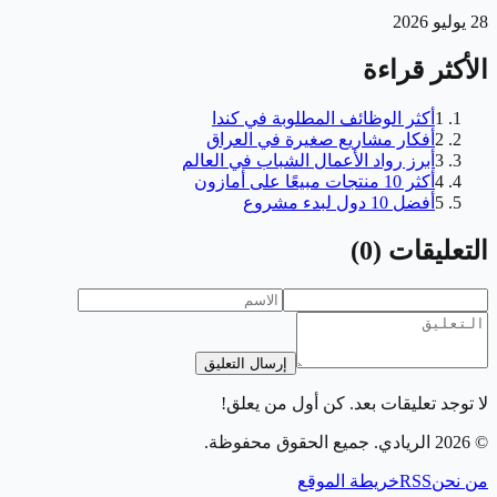
28 يوليو 2026
الأكثر قراءة
1
أكثر الوظائف المطلوبة في كندا
2
أفكار مشاريع صغيرة في العراق
3
أبرز رواد الأعمال الشباب في العالم
4
أكثر 10 منتجات مبيعًا على أمازون
5
أفضل 10 دول لبدء مشروع
التعليقات
(
0
)
إرسال التعليق
لا توجد تعليقات بعد. كن أول من يعلق!
©
2026
الريادي
. جميع الحقوق محفوظة.
من نحن
RSS
خريطة الموقع