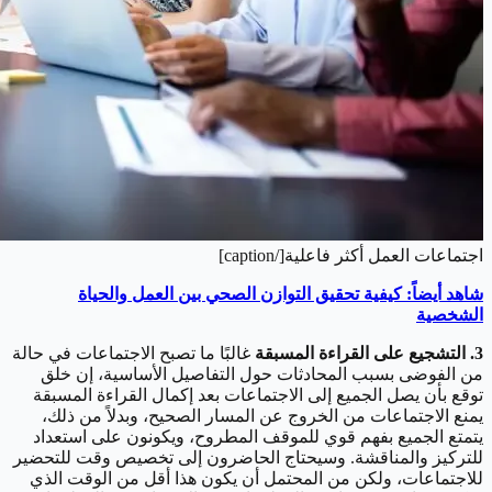
اجتماعات العمل أكثر فاعلية[/caption]
شاهد أيضاً: كيفية تحقيق التوازن الصحي بين العمل والحياة
الشخصية
3. التشجيع على القراءة المسبقة
غالبًا ما تصبح الاجتماعات في حالة
من الفوضى بسبب المحادثات حول التفاصيل الأساسية، إن خلق
توقع بأن يصل الجميع إلى الاجتماعات بعد إكمال القراءة المسبقة
يمنع الاجتماعات من الخروج عن المسار الصحيح، وبدلاً من ذلك،
يتمتع الجميع بفهم قوي للموقف المطروح، ويكونون على استعداد
للتركيز والمناقشة. وسيحتاج الحاضرون إلى تخصيص وقت للتحضير
للاجتماعات، ولكن من المحتمل أن يكون هذا أقل من الوقت الذي