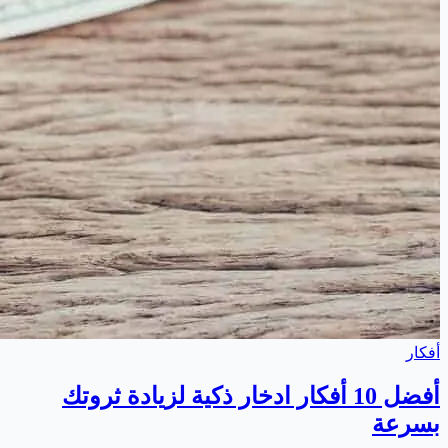
أفكار
أفضل 10 أفكار ادخار ذكية لزيادة ثروتك
بسرعة