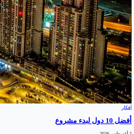
أفكار
أفضل 10 دول لبدء مشروع
2 أغسطس 2026