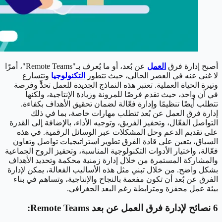
أصبح إدارة فرق
العمل
عن بُعد، أو ما يُعرف بـ"Remote Teams"، أمرًا
لا غنى عنه في العصر الحالي، حيث تتطور
التكنولوجيا
وتتسارع
وتيرة الحياة العملية. تعتبر هذه النماذج الجديدة للعمل تحدٍّ وفرصة
في آن واحد، حيث تقدم فرصًا للمرونة وزيادة الإنتاجية، ولكنها
تتطلب أيضًا تنظيمًا وإدارة فعّالة لضمان تحقيق الأهداف بكفاءة.
إدارة فرق العمل عن بُعد تتطلب مهارات خاصة، بما في ذلك
التواصل الفعّال، وتحفيز الفريق، وتوجيه الأداء، بالإضافة إلى القدرة
على تقديم الدعم وحل المشكلات عبر الوسائل الرقمية. في هذه
السياق، يتعين على قادة الفرق تطوير استراتيجيات تواصل وتعاون
فعّالة، واختيار الأدوات التكنولوجية المناسبة، وتحفيز الروح الجماعية
والمشاركة المستمرة من خلال إدارة زمنية محكمة وتحديد الأهداف
بشكل واضح. من خلال تبني مثل هذه الأساليب الفعالة، يمكن لإدارة
الفرق عن بُعد أن تكون مفعمة بالنجاح والإنتاجية، وتساهم في بناء
بيئة عمل محفزة ومترابطة رغم البعد الجغرافي.
6 نصائح لإدارة فرق العمل عن بعد Remote Teams: