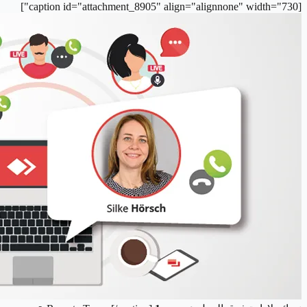
[caption id="attachment_8905" align="alignnone" width="730"]