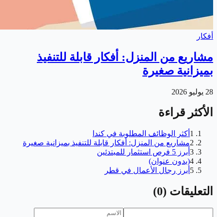
أفكار
مشاريع من المنزل: أفكار قابلة للتنفيذ
بميزانية صغيرة
28 يوليو 2026
الأكثر قراءة
1
أكثر الوظائف المطلوبة في كندا
2
مشاريع من المنزل: أفكار قابلة للتنفيذ بميزانية صغيرة
3
أبرز 5 فرص استثمار للمبتدئين
4
(بدون عنوان)
5
أبرز رجال الأعمال في قطر
التعليقات
(
0
)