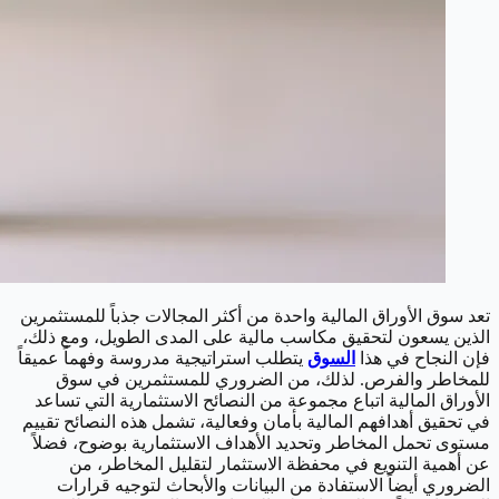
تعد سوق الأوراق المالية واحدة من أكثر المجالات جذباً للمستثمرين
الذين يسعون لتحقيق مكاسب مالية على المدى الطويل، ومع ذلك،
فإن النجاح في هذا
السوق
يتطلب استراتيجية مدروسة وفهماً عميقاً
للمخاطر والفرص. لذلك، من الضروري للمستثمرين في سوق
الأوراق المالية اتباع مجموعة من النصائح الاستثمارية التي تساعد
في تحقيق أهدافهم المالية بأمان وفعالية، تشمل هذه النصائح تقييم
مستوى تحمل المخاطر وتحديد الأهداف الاستثمارية بوضوح، فضلاً
عن أهمية التنويع في محفظة الاستثمار لتقليل المخاطر، من
الضروري أيضاً الاستفادة من البيانات والأبحاث لتوجيه قرارات