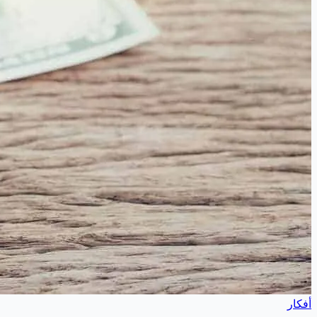
أفكار