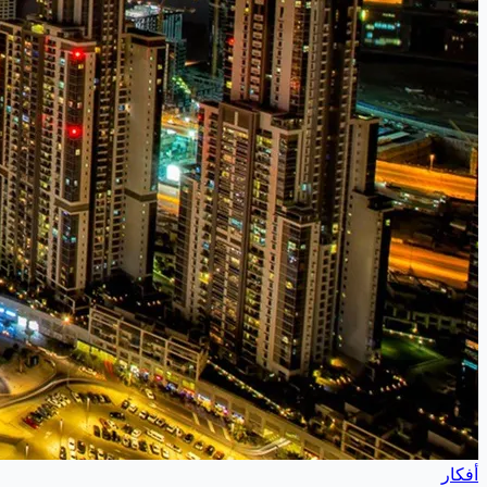
أفكار