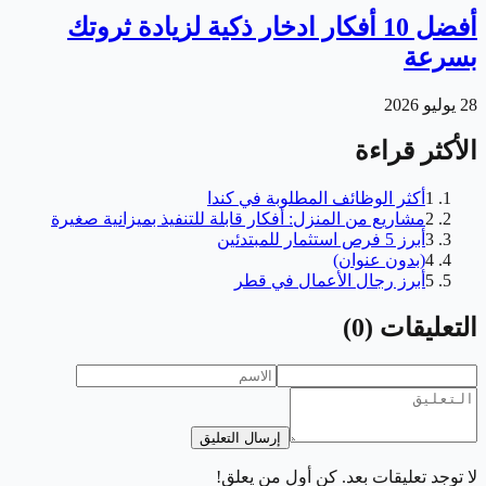
أفضل 10 أفكار ادخار ذكية لزيادة ثروتك
بسرعة
28 يوليو 2026
الأكثر قراءة
1
أكثر الوظائف المطلوبة في كندا
2
مشاريع من المنزل: أفكار قابلة للتنفيذ بميزانية صغيرة
3
أبرز 5 فرص استثمار للمبتدئين
4
(بدون عنوان)
5
أبرز رجال الأعمال في قطر
التعليقات
(
0
)
إرسال التعليق
لا توجد تعليقات بعد. كن أول من يعلق!