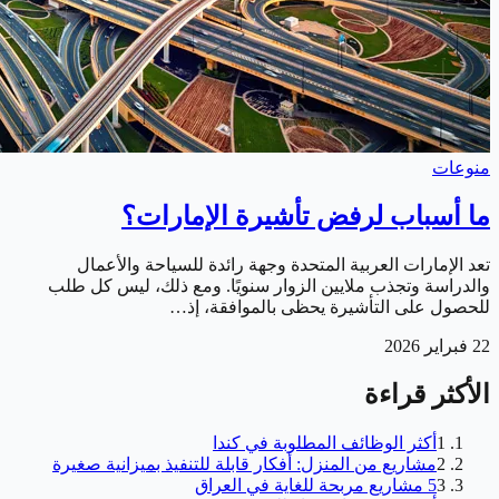
منوعات
ما أسباب لرفض تأشيرة الإمارات؟
تعد الإمارات العربية المتحدة وجهة رائدة للسياحة والأعمال
والدراسة وتجذب ملايين الزوار سنويًا. ومع ذلك، ليس كل طلب
للحصول على التأشيرة يحظى بالموافقة، إذ…
22 فبراير 2026
الأكثر قراءة
1
أكثر الوظائف المطلوبة في كندا
2
مشاريع من المنزل: أفكار قابلة للتنفيذ بميزانية صغيرة
3
5 مشاريع مربحة للغاية في العراق