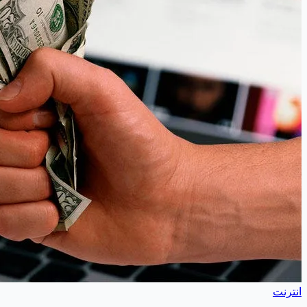
انترنت