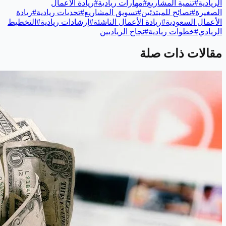
الريادية
#
تنمية المشاريع
#
مهارات ريادية
#
ريادة الأعمال
الصغيرة
#
نصائح للمبتدئين
#
تسويق المشاريع
#
تحديات ريادية
#
ريادة
الأعمال السعودية
#
ريادة الأعمال الناشئة
#
إرشادات ريادية
#
التخطيط
الريادي
#
خطوات ريادية
#
نجاح الرياديين
مقالات ذات صلة