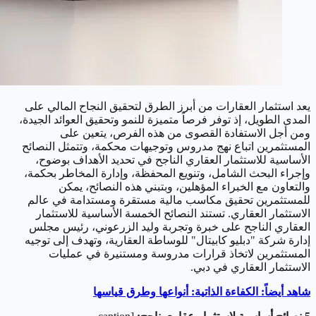
يعد استثمار العقارات من أبرز الطرق لتحقيق النجاح المالي على
المدى الطويل، إذ توفر فرصاً متميزة للنمو وتحقيق العوائد الجيدة،
ومن أجل الاستفادة القصوى من هذه الفرص، يتعين على
المستثمرين اتباع نهج مدروس وتوجيهات محكمة، وتتمثل النصائح
الأساسية للاستثمار العقاري الناجح في تحديد الأهداف بوضوح،
وإجراء البحث الشامل، وتنويع المحفظة، وإدارة المخاطر بحكمة،
والتعاون مع الخبراء المؤهلين، وبتبني هذه النصائح، يمكن
للمستثمرين تحقيق مكاسب مالية مستقرة ومستدامة في عالم
الاستثمار العقاري. تستند النصائح الخمسة الأساسية للاستثمار
العقاري الناجح على خبرة وتجربة وليد الزرعوني، رئيس مجلس
إدارة شركة "دبليو كابيتال" للوساطة العقارية، وتهدف إلى توجيه
المستثمرين لاتخاذ قرارات مدروسة ومستنيرة في عمليات
الاستثمار العقاري في دبي.
شاهد أيضاً: الكفاءة الذاتية: أنواعها وطرق قياسها