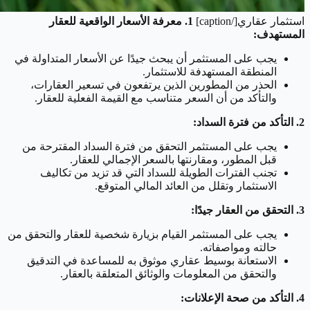
استثمار عقاري[/caption]
1. معرفة الأسعار الواقعية للعقار
المستهدف:
يجب على المستثمر أن يبحث جيدًا عن الأسعار المتداولة في
المنطقة المستهدفة للاستثمار.
الحذر من المطورين الذين يرتفعون في تسعير العقارات،
والتأكد من أن السعر متناسب مع القيمة الفعلية للعقار.
2. التأكد من فترة السداد:
يجب على المستثمر التحقق من فترة السداد المقترحة من
قبل المطور، ومقارنتها بالسعر الإجمالي للعقار.
تجنب الفترات الطويلة للسداد التي قد تزيد من تكاليف
الاستثمار وتقلل من العائد المالي المتوقع.
3. التحقق من العقار جيدًا:
يجب على المستثمر القيام بزيارة شخصية للعقار والتحقق من
حالته ومواصفاته.
الاستعانة بوسيط عقاري موثوق به للمساعدة في التدقيق
والتحقق من المعلومات والوثائق المتعلقة بالعقار.
4. التأكد من صحة الإعلانات: