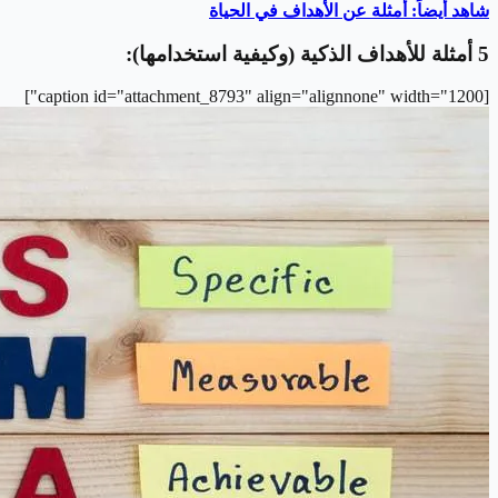
شاهد أيضاً: أمثلة عن الأهداف في الحياة
5 أمثلة للأهداف الذكية (وكيفية استخدامها):
[caption id="attachment_8793" align="alignnone" width="1200"]