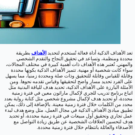
تعد الأهداف الذكية أداة فعالة تُستخدم لتحديد
الأهداف
بطريقة
محددة ومنظمة، وتساعد في تحقيق النجاح والتقدم الشخصي
والمهني. تُعتبر هذه الأهداف ذات أهمية كبيرة في مختلف المجالات،
سواء كانت شخصية أو مهنية. تتميز الأهداف الذكية بكونها محددة
وقابلة للقياس وقابلة للتحقيق وذات صلة ومحددة زمنياً، مما يسهل
على الفرد تحديد مسار واضح لتحقيقها وقياس تقدمه نحوها. ومن
الأمثلة البارزة على الأهداف الذكية، تحديد هدف للياقة البدنية مثل
اتباع برنامج تدريب للجري لإكمال ماراثون معين في فترة زمنية
محددة، أو تحديد هدف لإكمال مشروع شخصي مثل كتابة رواية بعدد
محدد من الكلمات خلال فترة زمنية معينة. بالإضافة إلى ذلك، يمكن
تطبيق مبادئ الأهداف الذكية في مجال العمل، مثل وضع هدف لبدء
عمل تجاري وتحقيق أول مبيعات في فترة زمنية محددة، أو تحديد
هدف لتحسين العلاقات الشخصية عن طريق زيادة التواصل مع
الأصدقاء والعائلة بانتظام خلال فترة زمنية محددة.