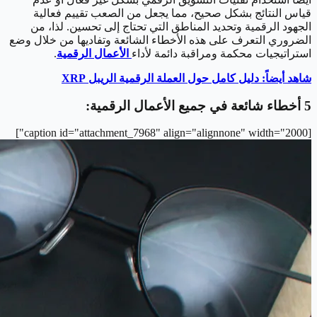
قياس النتائج بشكل صحيح، مما يجعل من الصعب تقييم فعالية
الجهود الرقمية وتحديد المناطق التي تحتاج إلى تحسين. لذا، من
الضروري التعرف على هذه الأخطاء الشائعة وتفاديها من خلال وضع
استراتيجيات محكمة ومراقبة دائمة لأداء
الأعمال الرقمية
.
شاهد أيضاً: دليل كامل حول العملة الرقمية الريبل XRP
5 أخطاء شائعة في جميع الأعمال الرقمية:
[caption id="attachment_7968" align="alignnone" width="2000"]