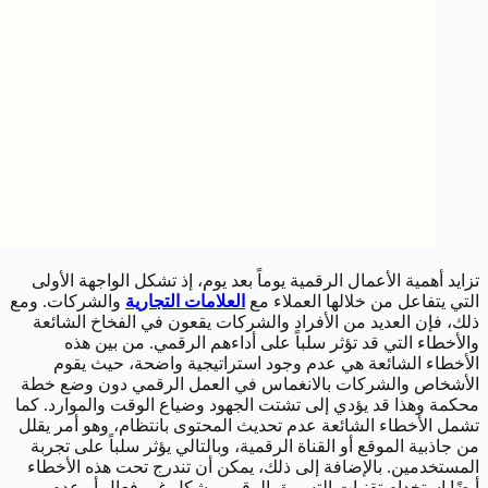
تزايد أهمية الأعمال الرقمية يوماً بعد يوم، إذ تشكل الواجهة الأولى
التي يتفاعل من خلالها العملاء مع
العلامات التجارية
والشركات. ومع
ذلك، فإن العديد من الأفراد والشركات يقعون في الفخاخ الشائعة
والأخطاء التي قد تؤثر سلباً على أداءهم الرقمي. من بين هذه
الأخطاء الشائعة هي عدم وجود استراتيجية واضحة، حيث يقوم
الأشخاص والشركات بالانغماس في العمل الرقمي دون وضع خطة
محكمة وهذا قد يؤدي إلى تشتت الجهود وضياع الوقت والموارد. كما
تشمل الأخطاء الشائعة عدم تحديث المحتوى بانتظام، وهو أمر يقلل
من جاذبية الموقع أو القناة الرقمية، وبالتالي يؤثر سلباً على تجربة
المستخدمين. بالإضافة إلى ذلك، يمكن أن تندرج تحت هذه الأخطاء
أيضًا استخدام تقنيات التسويق الرقمي بشكل غير فعال أو عدم