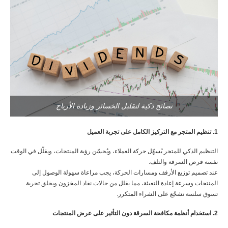
نصائح ذكية لتقليل الخسائر وزيادة الأرباح
1. تنظيم المتجر مع التركيز الكامل على تجربة العميل
التنظيم الذكي للمتجر يُسهّل حركة العملاء، ويُحسّن رؤية المنتجات، ويقلّل في الوقت
نفسه فرص السرقة والتلف.
عند تصميم توزيع الأرفف ومسارات الحركة، يجب مراعاة سهولة الوصول إلى
المنتجات وسرعة إعادة التعبئة، مما يقلل من حالات نفاد المخزون ويخلق تجربة
تسوق سلسة تشجّع على الشراء المتكرر.
2. استخدام أنظمة مكافحة السرقة دون التأثير على عرض المنتجات