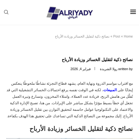
Home
»
Post
»
نصائح ذكية لتقليل الخسائر وزيادة الأرباح
نصائح ذكية لتقليل الخسائر وزيادة الأرباح
written by
رولا الشريدة
فبراير 4, 2026
مع اقتراب مواسم الذروة ونهاية العام، يشهد قطاع التجزئة نشاطًا ملحوظًا ينعكس
إيجابًا على
المبيعات
، لكنه في الوقت نفسه يرفع احتمالات الخسائر التشغيلية التي قد
تُقلّل من هامش الربح، فزيادة عدد العملاء، وامتلاء المخزون، وتسارع وتيرة العمل
تجعل أي خطأ بسيط مؤثرًا بشكل مباشر على الإيرادات. من هنا، تصبح الإدارة الذكية
والاعتماد على التكنولوجيا عوامل حاسمة لتحقيق التوازن بين تقليل الخسائر وزيادة
الأرباح. إليك مجموعة من النصائح الذكية التي تساعدك على تحقيق هذا الهدف بكفاءة.
نصائح ذكية لتقليل الخسائر وزيادة الأرباح