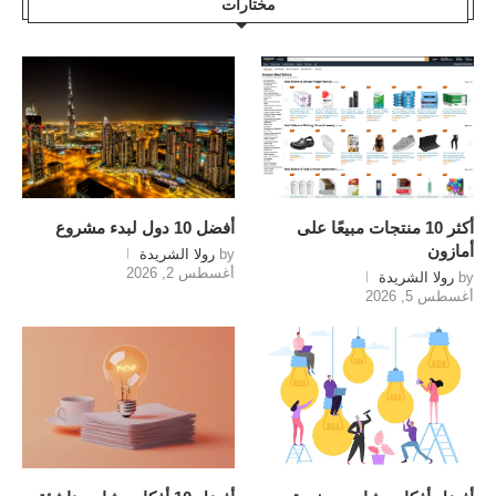
مختارات
أكثر 10 منتجات مبيعًا على
أفضل 10 دول لبدء مشروع
أمازون
by
رولا الشريدة
أغسطس 2, 2026
by
رولا الشريدة
أغسطس 5, 2026