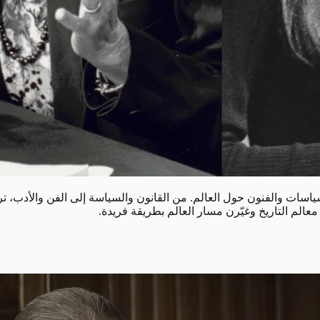
سات والفنون حول العالم. من القانون والسياسة إلى الفن والأدب، تركت ه
لم التاريخ وغيّرن مسار العالم بطريقة فريدة.