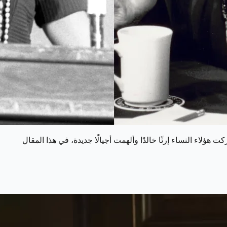
ؤلاء النساء إرثًا خالدًا وألهمت أجيالًا جديدة، في هذا المقال