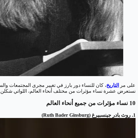
على مر
التاريخ
، كان للنساء دور بارز في تغيير مجرى المجتمعات والسيا
نستعرض عشرة نساء مؤثرات من مختلف أنحاء العالم، اللواتي شكلن معا
10 نساء مؤثرات من جميع أنحاء العالم
1. روث بادر جينسبيرغ (Ruth Bader Ginsburg)