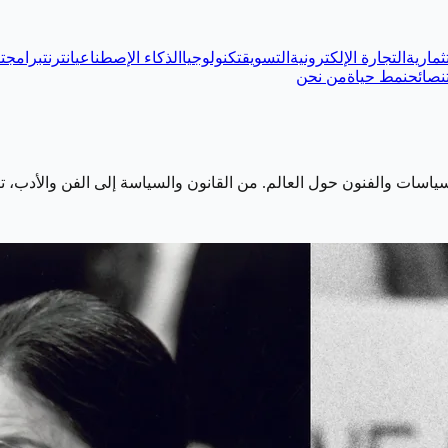
ثمارية
التجارة الإلكترونية
التسويق
تكنولوجيا
الذكاء الإصطناعي
انترنت
برامج
ت
نصائح
نمط حياة
من نحن
ياسات والفنون حول العالم. من القانون والسياسة إلى الفن والأدب، تر