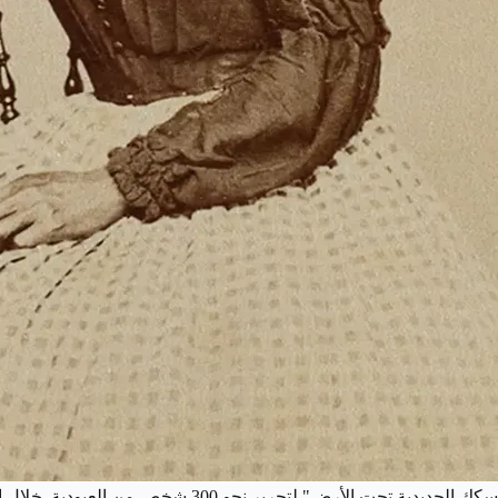
ولدت في العبودية، لكنها كافحت من أجل الحرية، مستخدمةً