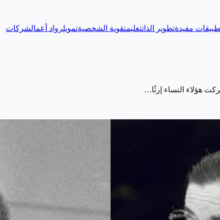
طبيقات مفيدة
تطوير الذات
تعليم
تقوية الشخصية
تمويل
رواد أعمال
شركات
كت هؤلاء النساء إرثًا…