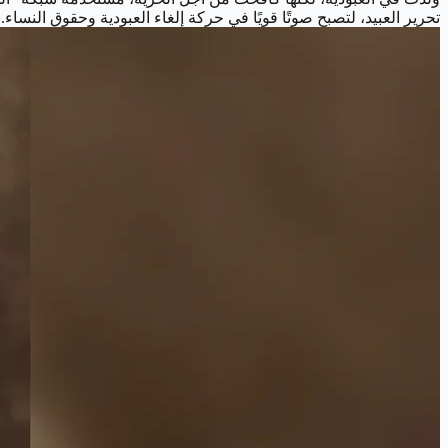
تحرير العبيد، لتصبح صوتًا قويًا في حركة إلغاء العبودية وحقوق النساء.