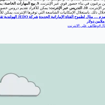
ين يرغبون في بناء حضور قوي عبر الإنترنت.
9. بيع المهارات الخاصة:
يمك
ر الإنترنت.
10. التدريس عبر الإنترنت:
يمكن للأفراد تقديم دروس خصوصية
 ذلك. باستغلال الإمكانيات الشاسعة التي توفرها الإنترنت، يمكن للأ
م … مثال لطموح الفتاة الإماراتية الجديدة
شركة
JEDO
الهولندية ت
ال
#
وظائف على الانترنت