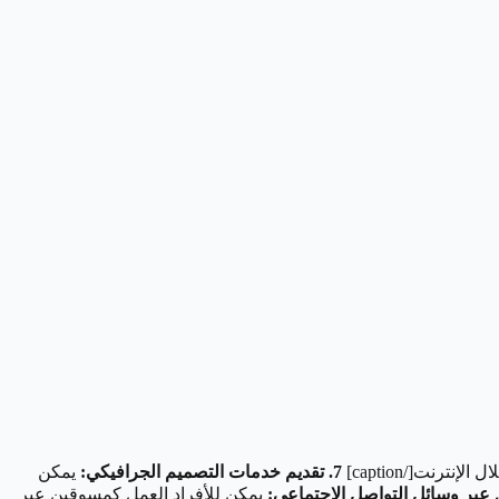
نترنت[/caption]
7. تقديم خدمات التصميم الجرافيكي:
يمكن
يمكن للأفراد العمل كمسوقين عبر