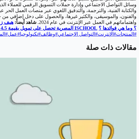
وسائل التواصل الاجتماعي وإدارة حملات التسويق الرقمي للعملاء الذ
والكتابة الفنية، والترجمة، والتدقيق اللغوي عبر منصات العمل الحر عب
والفنون، والموسيقى، والكثير غيرها، والحصول على دخل إضافي من خلال
واهتماماتهم في العمل عبر الإنترنت في عام 2024.
شاهد أيضاً:
هيف زمز
؟ وما هي فوائدها ؟
ISCHOOL
المصرية تحصل على تمويل بقيمة 4.5 ملايين دولار
#
المنتجات
#
الإنترنت
#
التواصل الاجتماعي
#
وظائف
#
تكنولوجيا
#
عمل
#
الم
مقالات ذات صلة