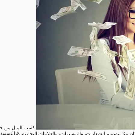
كسب المال من خلال الإ
اد، مثل تصميم الشعارات، والبوسترات، والعلامات التجارية.
8. التسويق عبر وسائل التواصل الاجتماعي: