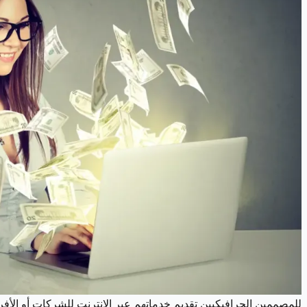
للمصممين الجرافيكيين تقديم خدماتهم عبر الإنترنت للشركات أو الأفر