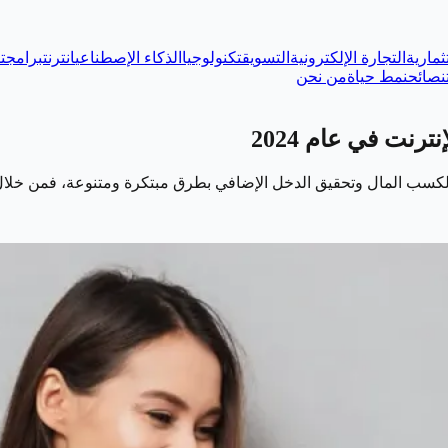
ثمارية
التجارة الإلكترونية
التسويق
تكنولوجيا
الذكاء الإصطناعي
انترنت
برامج
ت
نصائح
نمط حياة
من نحن
ة لكسب المال وتحقيق الدخل الإضافي بطرق مبتكرة ومتنوعة، فمن خلال