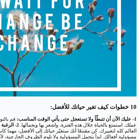
10 خطوات كيف تغير حياتك للأفضل:
1- عليك الآن أن تتبطّأ ولا تستعجل حتى يأتي الوقت المناسب:
قم بالتو
عملك. استمتع بالحياة خلال هذه الفترة، واشعر بها وبجمالها.
2- الرغبة في التغيير:
العالم كله لتغييرك. كن مقتنعًا أنك ستغيّر حياتك إلى الأفضل، مهما كان
مسؤولية أفعالك. ابدأ بتحمل المسؤولية ولا تلوم الظروف الخارجية، 