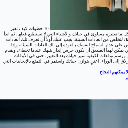
10 خطوات كيف تغير
 ما تعتبره مساوئ في حياتك والأشياء التي لا تستطيع فعلها، ثم ابدأ
لتخلص من العادات السيئة، يجب عليك أولاً أن تعرف تلك العادات
حرص على عدم السماح لنفسك بالعودة إلى تلك العادات السيئة، وإذا
ر. يمكن لهذا الصديق أن يكون جرس إنذار ينبهك عندما تخطئ، ويقدم
ير ورسم توقعات لكيفية سير حياتك بعد التغيير. حتى في الأوقات
ق إلى الوراء. اعتنِ بتوازن حياتك واستمر في التمتع بالإيجابيات التي
 يمكنهم النجاح
ت