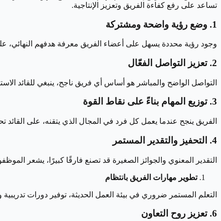
تساعد على رفع كفاءة الفريق وتعزيز الإنتاجية.
1. وضع رؤية واضحة ومشتركة
وجود رؤية محددة يسهل على أعضاء الفريق معرفة هدفهم النهائي، على 
2. تعزيز التواصل الفعّال
التواصل الواضح والمباشر هو أساس أي فريق ناجح، ينبغي للقائد الاستم
3. توزيع المهام بناءً على نقاط القوة
الفريق ينجح عندما يعمل كل فرد في المجال الذي يتقنه، على القائد 
4. التحفيز والتقدير المستمر
التقدير المعنوي والجوائز الصغيرة قد تصنع فارقًا كبيرًا، يشعر الموظفو
تطوير مهارات الفريق بانتظام
التعلم المستمر ضروري في بيئة العمل الحديثة، توفير دورات تدريبي
6. تعزيز روح التعاون