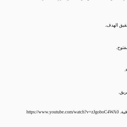
قيق الهدف.
فتوح.
.
ريق.
ية.
https://www.youtube.com/watch?v=zJgoboC4WA0