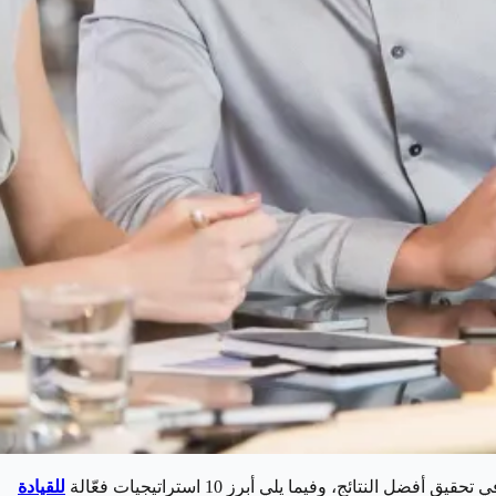
ائج، وفيما يلي أبرز 10 استراتيجيات فعّالة
للقيادة