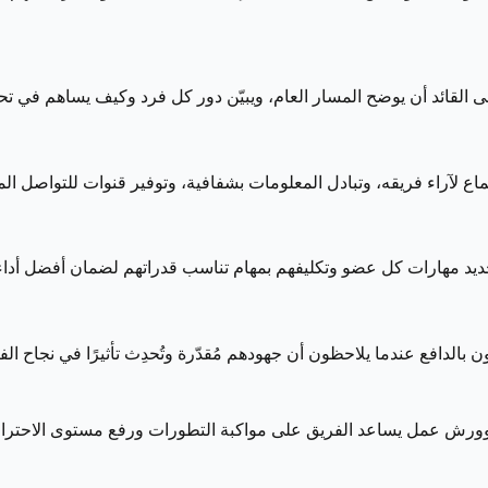
القائد أن يوضح المسار العام، ويبيّن دور كل فرد وكيف يساهم في تح
اع لآراء فريقه، وتبادل المعلومات بشفافية، وتوفير قنوات للتواصل الم
تحديد مهارات كل عضو وتكليفهم بمهام تناسب قدراتهم لضمان أفضل أداء
ن بالدافع عندما يلاحظون أن جهودهم مُقدّرة وتُحدِث تأثيرًا في نجاح الف
ة وورش عمل يساعد الفريق على مواكبة التطورات ورفع مستوى الاحتراف