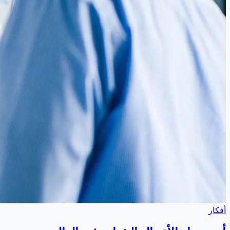
أفكار