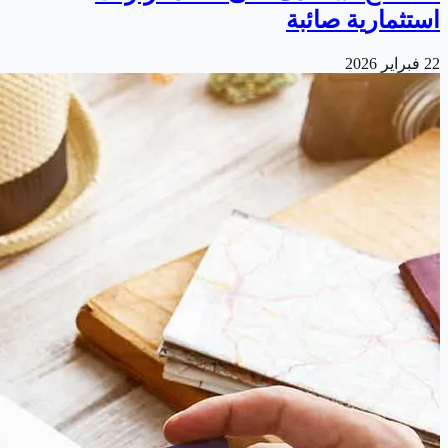
استثمارية صائبة
22 فبراير 2026