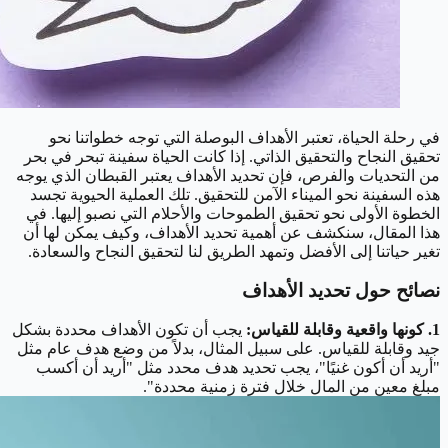
في رحلة الحياة، تعتبر الأهداف البوصلة التي توجه خطواتنا نحو
تحقيق النجاح والتحقيق الذاتي. إذا كانت الحياة سفينة تبحر في بحر
من التحديات والفرص، فإن تحديد الأهداف يعتبر القبطان الذي يوجه
هذه السفينة نحو الميناء الآمن للتحقيق. تلك العملية الحيوية تجسد
الخطوة الأولى نحو تحقيق الطموحات والأحلام التي نصبو إليها. في
هذا المقال، سنكشف عن أهمية تحديد الأهداف، وكيف يمكن لها أن
تغير حياتنا إلى الأفضل وتمهد الطريق لنا لتحقيق النجاح والسعادة.
نصائح حول تحديد الأهداف
1. كونها واقعية وقابلة للقياس:
يجب أن تكون الأهداف محددة بشكل
جيد وقابلة للقياس. على سبيل المثال، بدلاً من وضع هدف عام مثل
"أريد أن أكون غنيًا"، يجب تحديد هدف محدد مثل "أريد أن أكسب
مبلغ معين من المال خلال فترة زمنية محددة".