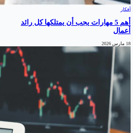
أفكار
أهم 5 مهارات يجب أن يمتلكها كل رائد
أعمال
18 مارس 2026