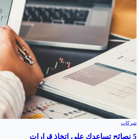
شركات
5 نصائح تساعدك على اتخاذ قرارات