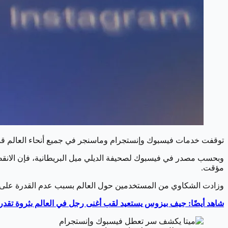
توقفت خدمات فيسبوك وإنستجرام وماسنجر في جميع أنحاء العالم قبل
وبحسب مصدر في فيسبوك لصحيفة الديلي ميل البريطانية، فإن الانق
مؤقت.
وزادت الشكاوي من المستخدمين حول العالم بسبب عدم القدرة على 
شاهد أيضًا: جيف بيزوس يستعيد لقب أغنى رجل في العالم بثروة تقدر بـ 200 مليار دو