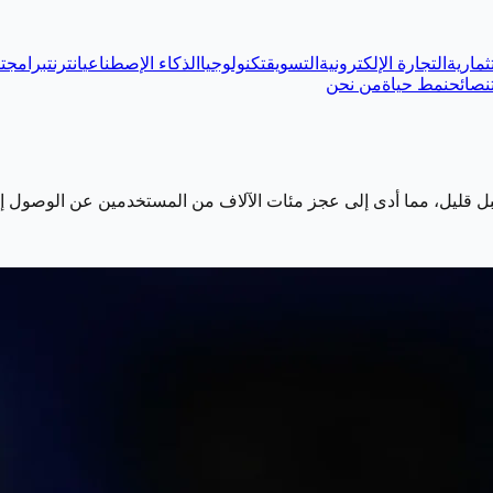
ثمارية
التجارة الإلكترونية
التسويق
تكنولوجيا
الذكاء الإصطناعي
انترنت
برامج
ت
نصائح
نمط حياة
من نحن
ل قليل، مما أدى إلى عجز مئات الآلاف من المستخدمين عن الوصول 