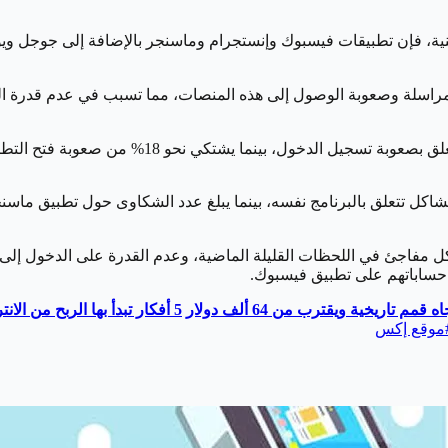
ال والمشاكل التقنية، فإن تطبيقات فيسبوك وإنستجرام وماسنجر بالإضافة إلى ج
بيق المراسلة وصعوبة الوصول إلى هذه المنصات، مما تسبب في عدم قدرة
ووفقًا للموقع، فإن نحو 73% من البلاغات المتعلقة 
فاجئ في اللحظات القليلة الماضية، وعدم القدرة على الدخول إلى 
حساباتهم على تطبيق فيسبوك.
 تاريخية ويقترب من 64 ألف دولار
5 أفكار تبدأ بها الربح من الانترنت 2024
موقع إكس