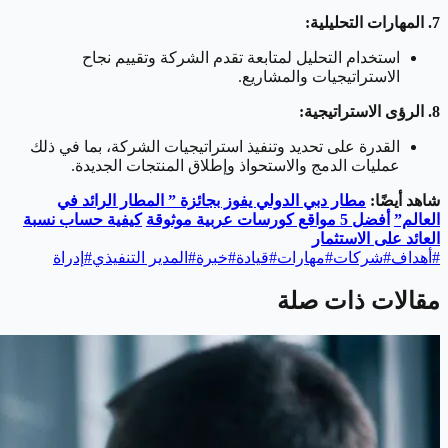
7. المهارات التحليلية:
استخدام التحليل لمتابعة تقدم الشركة وتقييم نجاح
الاستراتيجيات والمشاريع.
8. الرؤى الاستراتيجية:
القدرة على تحديد وتنفيذ استراتيجيات الشركة، بما في ذلك
عمليات الدمج والاستحواذ وإطلاق المنتجات الجديدة.
شاهد أيضًا:
مطار دبي الدولي يفوز بجائزة ” المطار الرائد في
العالم”
أفضل 5 مواقع كورسات عربية موثوقة
كيفية حساب نسبة
العائد على الاستثمار
#
أهداف
#
شركات
#
مهارات
#
قيادة
#
خبرة
#
المدير التنفيذي
#
إدراة
مقالات ذات صلة