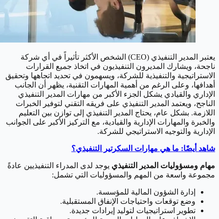
يعتبر المدير التنفيذي (CEO) الشخص الأكثر تأثيراً في أي شركة
ناجحة، ويشارك المديرون التنفيذيون في اتخاذ جميع القرارات
الاستراتيجية والتنفيذية للشركة، ويسهمون في تحديد اتجاهها وتحقيق
أهدافها، وعلى الرغم من أهمية المهارات التقنية، يظهر أن الجانب
الإداري والقيادي يشكل الجزء الأكبر من مهارات المدير التنفيذي
الناجح، ويعتمد المدير التنفيذي على فريقه التقني لتوفير الخبرات
اللازمة. بشكل عام، يحتاج المدير التنفيذي إلى توازن بين التعليم
والخبرة والمهارات الإدارية والقيادية، مع التركيز الأكبر على الجوانب
الإدارية والتوجيه الاستراتيجي للشركة.
شاهد أيضًا: ما هي مهارات السكرتير التنفيذي؟
مهام ومسؤوليات المدير التنفيذي
يوجد لدى المدراء التنفيذيين عادةً
مجموعة واسعة من المهم والمسؤوليات التي تشمل:
إدارة الشؤون المالية للمؤسسة.
وضع توقعات واحتياجات الإنفاق المستقبلية.
تطوير استراتيجيات لتوليد إيرادات جديدة.