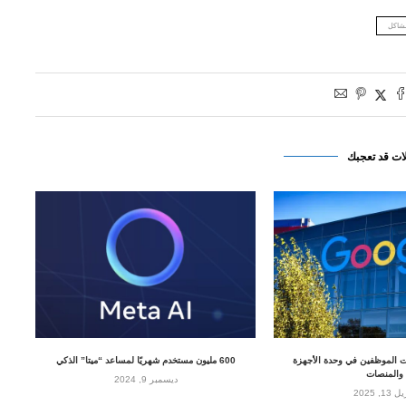
شاكل
ات قد تعجبك
 الموظفين في وحدة الأجهزة
600 مليون مستخدم شهريًا لمساعد “ميتا” الذكي
والمنصات
ديسمبر 9, 2024
13, 2025