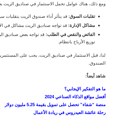
ومع ذلك، هناك عوامل تحمل الاستثمار في صناديق الريت ب
تقلبات السوق
: قد يتأثر أداء صندوق الريت بتقلبات سو
مشاكل الإدارة:
قد تواجه صناديق الريت مشاكل في الإدار
الفائض والنقص في الطلب:
قد تواجه بعض صناديق الري
توزيع الأرباح بانتظام.
لذا، قبل الاستثمار في صناديق الريت، يجب على المستثمرين 
الصندوق.
شاهد أيضاً:
ما هو التفكير الإيجابي؟
أفضل مواقع الذكاء الصناعي 2024
منصة “شفاء” تحصل على تمويل بقيمة 5.25 مليون دولار
رحلة عائشة العيدروس في ريادة الأعمال