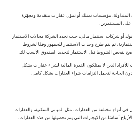
ية المتداولة، مؤسسات تمتلك أو تموّل عقارات متقدمة ومجهّزة
 على المستثمرين.
نوك أو شركات استثمار مالي، حيث تحدد الشركة مجالات الاستثمار
ثمارية، ثم يتم طرح وحدات الاستثمار للجمهور وفقًا لشروط
ُنصح بفحص الشروط قبل الاستثمار لتحديد الصندوق الأنسب لك.
لأفراد الذين لا يمتلكون القدرة المالية لشراء عقارات بشكل
ون الحاجة لتحمل التزامات شراء العقارات بشكل كامل.
وال في أنواع مختلفة من العقارات، مثل المباني السكنية، والعقارات
لأرباح أساسًا من الإيجارات التي يتم تحصيلها من هذه العقارات.