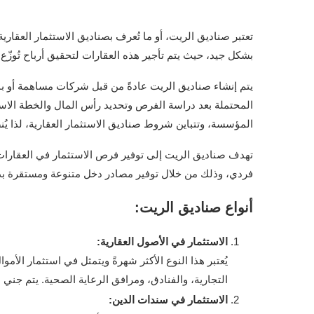
تعتبر صناديق الريت، أو ما تُعرف بصناديق الاستثمار العقار
بشكل جيد، حيث يتم تأجير هذه العقارات لتحقيق أرباح تُوزّع
يتم إنشاء صناديق الريت عادةً من قبل شركات مساهمة أو ب
المحتملة بعد دراسة الفرص وتحديد رأس المال والخطة الاست
المؤسسة، وتتباين شروط صناديق الاستثمار العقارية، لذا ي
تهدف صناديق الريت إلى توفير فرص الاستثمار في العقارات ل
فردي، وذلك من خلال توفير مصادر دخل متنوعة ومستقرة بد
أنواع صناديق الريت:
الاستثمار في الأصول العقارية:
يُعتبر هذا النوع الأكثر شهرةً ويتمثل في استثمار الأم
التجارية، والفنادق، ومرافق الرعاية الصحية. يتم جني ا
الاستثمار في سندات الدين: