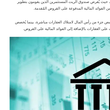
ر، حيث يُقرض صندوق الريت المستثمرين الذين يقومون بتطوير
 من الفوائد المالية المدفوعة على القروض المُقدمة.
ُخصص جزء من رأس المال لامتلاك العقارات مباشرة، بينما يُخصص
ت على العقارات بالإضافة إلى الفوائد المالية على القروض.