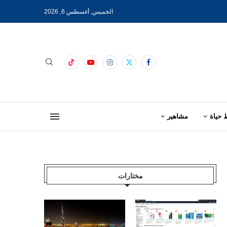
الخميس, أغسطس 6, 2026
 حياة
مشاهير
مختارات