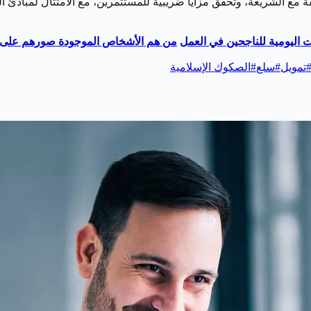
 مع الشريعة، وتُحقق مزايا ضريبية للمستثمرين، مع الامتثال لمبادئ ا
من هم الأشخاص الموجودة صورهم على ال
تمويل
#
سلع
#
الصكوك الإسلامية