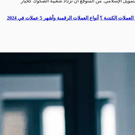
لتمويل الإسلامي. من المتوقع أن تزداد شعبية الصكوك كخيار
عملات الكندية ؟
أنواع العملات الرقمية وأشهر 5 عملات في 2024