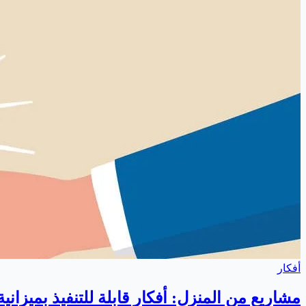
أفكار
مشاريع من المنزل: أفكار قابلة للتنفيذ بميزاني