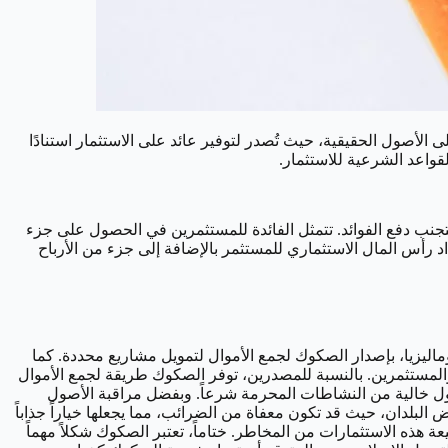
 الأصول الحقيقية، حيث تُصدر لتوفير عائد على الاستثمار استنادًا
قواعد الشرعية للاستثمار.
تجنب دفع الفوائد. تتمثل الفائدة للمستثمرين في الحصول على جزء
اد رأس المال الاستثماري للمستثمر بالإضافة إلى جزء من الأرباح
يزيا، بإصدار الصكوك لجمع الأموال لتمويل مشاريع محددة. كما
المستثمرين. بالنسبة للمصدرين، توفر الصكوك طريقة لجمع الأموال
 أصول خالية من النشاطات المحرمة شرعاً. وبفضل مراقبة الأصول
 البلدان، حيث قد تكون معفاة من الضرائب، مما يجعلها خياراً جذاباً
عة هذه الاستثمارات من المخاطر. ختاماً، تعتبر الصكوك شكلاً مهماً