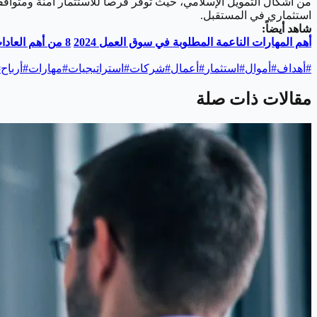
من أشكال التمويل الإسلامي، حيث توفر فرصاً للاستثمار آمنة ومتوافقة
استثماري في المستقبل.
شاهد أيضاً:
أهم المهارات الناعمة المطلوبة في سوق العمل 2024
8 من أهم العادات اليومية للناجحين في العمل
#
أهداف
#
أموال
#
استثمار
#
أعمال
#
شركات
#
استراتيجيات
#
مهارات
#
أرباح
#
مقالات ذات صلة