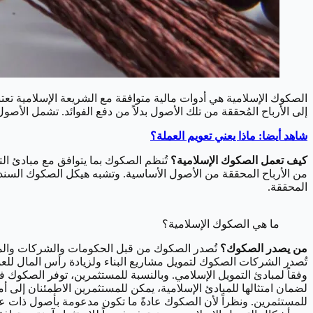
الصكوك الإسلامية هي أدوات مالية متوافقة مع الشريعة الإسلامية تعتبر
إلى الأرباح المُحققة من تلك الأصول بدلاً من دفع الفوائد. تشمل الأ
شاهد أيضا: ماذا يعني تعويم العملة؟
كيف تعمل الصكوك الإسلامية؟
تُنظم الصكوك بما يتوافق مع مبادئ الت
من الأرباح المحققة من الأصول الأساسية. وتشبه هيكل الصكوك السندات 
المحققة.
ما هي الصكوك الإسلامي
من يصدر الصكوك؟
تُصدر الصكوك من قبل الحكومات والشركات والمؤس
تُصدر الشركات الصكوك لتمويل مشاريع البناء ولزيادة رأس المال للعم
وفقاً لمبادئ التمويل الإسلامي. وبالنسبة للمستثمرين، توفر الصكوك 
لضمان امتثالها للمبادئ الإسلامية، يمكن للمستثمرين الاطمئنان إلى أم
للمستثمرين. ونظراً لأن الصكوك عادةً ما تكون مدعومة بأصول ذات عمر ط