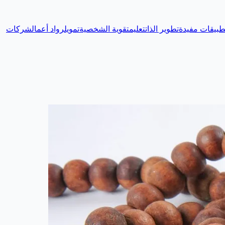
طبيقات مفيدة
تطوير الذات
تعليم
تقوية الشخصية
تمويل
رواد أعمال
شركات